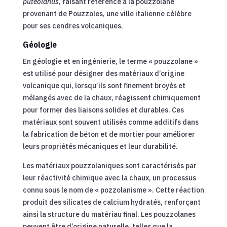
puteolanus
, faisant référence à la pouzzolane
provenant de Pouzzoles, une ville italienne célèbre
pour ses cendres volcaniques.
Géologie
En géologie et en ingénierie, le terme « pouzzolane »
est utilisé pour désigner des matériaux d’origine
volcanique qui, lorsqu’ils sont finement broyés et
mélangés avec de la chaux, réagissent chimiquement
pour former des liaisons solides et durables. Ces
matériaux sont souvent utilisés comme additifs dans
la fabrication de béton et de mortier pour améliorer
leurs propriétés mécaniques et leur durabilité.
Les matériaux pouzzolaniques sont caractérisés par
leur réactivité chimique avec la chaux, un processus
connu sous le nom de « pozzolanisme ». Cette réaction
produit des silicates de calcium hydratés, renforçant
ainsi la structure du matériau final. Les pouzzolanes
peuvent être d’origine naturelle, telles que la