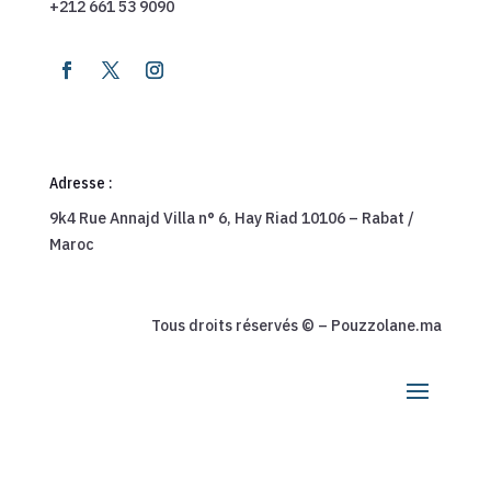
+212 661 53 9090
Adresse :
9k4 Rue Annajd Villa n° 6, Hay Riad 10106 – Rabat /
Maroc
Tous droits réservés © – Pouzzolane.ma