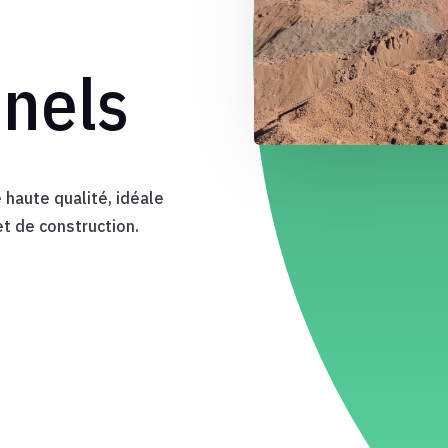
nnels
haute qualité, idéale
et de construction.