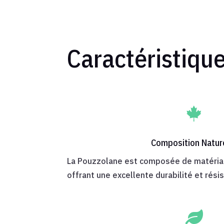
Caractéristiqu

Composition Natur
La Pouzzolane est composée de matériau
offrant une excellente durabilité et rési
