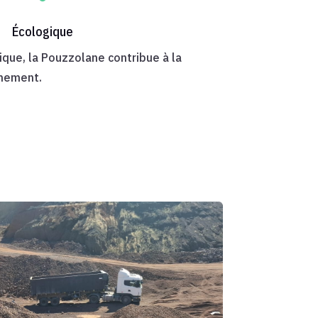
Écologique
ique, la Pouzzolane contribue à la
nnement.