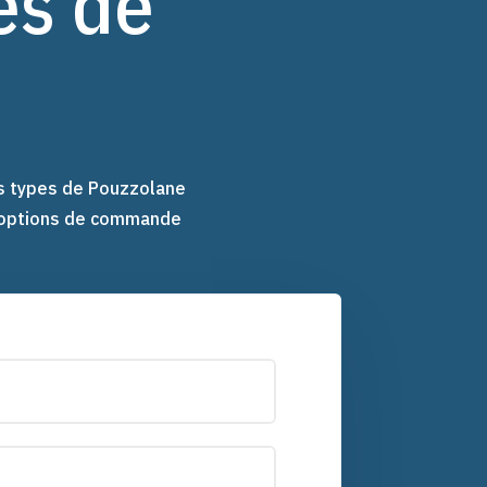
es de
s types de Pouzzolane
s options de commande