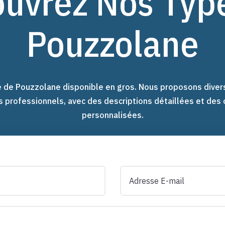
uvrez Nos Typ
Pouzzolane
 de Pouzzolane disponible en gros. Nous proposons diver
s professionnels, avec des descriptions détaillées et de
personnalisées.