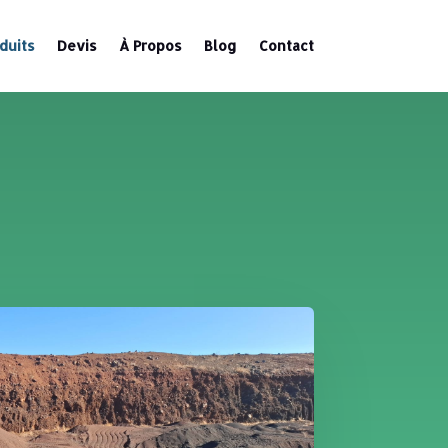
duits
Devis
À Propos
Blog
Contact