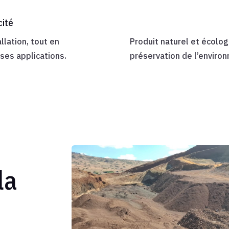
cité
allation, tout en
Produit naturel et écolog
ses applications.
préservation de l’enviro
la