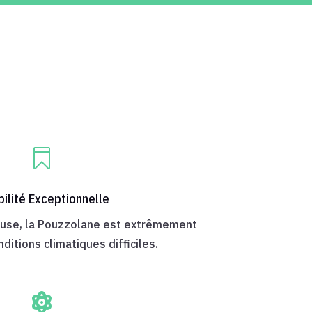

bilité Exceptionnelle
euse, la Pouzzolane est extrêmement
ditions climatiques difficiles.
